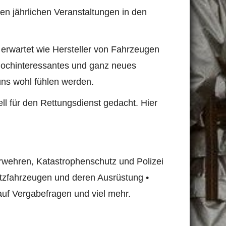
en jährlichen Veranstaltungen in den
erwartet wie Hersteller von Fahrzeugen
n hochinteressantes und ganz neues
uns wohl fühlen werden.
ll für den Rettungsdienst gedacht. Hier
rwehren, Katastrophenschutz und Polizei
zfahrzeugen und deren Ausrüstung •
uf Vergabefragen und viel mehr.