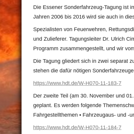
Die Essener Sonderfahrzeug-Tagung ist inz
Jahren 2006 bis 2016 wird sie auch in die
Spezialisten von Feuerwehren, Rettungsdi
und Zulieferer. Tagungsleiter Dr. Ulrich 
Programm zusammengestellt, und wir vom H
Die Tagung gliedert sich in zwei separat z
stehen die dafür nötigen Sonderfahrzeug
https://www.hdt.de/W-H070-11-183-7
Der zweite Teil (am 30. November und 01.
geplant. Es werden folgende Themenschw
Fahrgestellthemen • Fahrzeugaus- und -u
https://www.hdt.de/W-H070-11-184-7