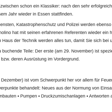
wischen schon ein Klassiker: nach den sehr erfolgreich
sem Jahr wieder in Essen stattfinden.
ensten, Katastrophenschutz und Polizei werden ebenso 
Cimolino hat mit seinen erfahrenen Referenten wieder ei
aus der Technik werden alles tun, damit Sie sich bei 
u buchende Teile: Der erste (am 29. November) ist spezie
e bzw. deren Ausrüstung im Vordergrund.
 Dezember) ist vom Schwerpunkt her vor allem für Feue
erpunkte behandelt: Neues aus der Normung von Einsat
mbauten • Pumpen • Druckzumischanlagen • Antworten a