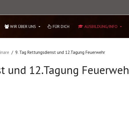
WIR ÜBER UNS
FÜR DICH
AUSBILDUNG/INFO
inare
9. Tag Rettungsdienst und 12.Tagung Feuerwehr
nst und 12.Tagung Feuerweh