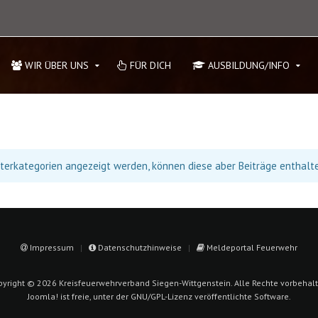
WIR ÜBER UNS
FÜR DICH
AUSBILDUNG/INFO
Unterkategorien angezeigt werden, können diese aber Beiträge enthalt
Impressum
Datenschutzhinweise
Meldeportal Feuerwehr
pyright © 2026 Kreisfeuerwehrverband Siegen-Wittgenstein. Alle Rechte vorbehalt
Joomla!
ist freie, unter der
GNU/GPL-Lizenz
veröffentlichte Software.