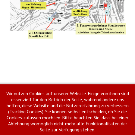
Drucken
E-Mail
Wir nutzen Cookies auf unserer Website. Einige von ihnen sind
essenziell für den Betrieb der Seite, während andere uns
Zurück
Weiter
helfen, diese Website und die Nutzererfahrung zu verbessern
(Tracking Cookies). Sie können selbst entscheiden, ob Sie die
Cookies zulassen möchten. Bitte beachten Sie, dass bei einer
Ablehnung womöglich nicht mehr alle Funktionalitäten der
Seite zur Verfügung stehen.
Impressum
Datenschutzhinweise
Meldeportal Feuerwehr