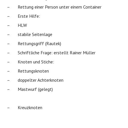
–
Rettung einer Person unter einem Container
–
Erste Hilfe:
–
HLW
–
stabile Seitenlage
–
Rettungsgriff (Rautek)
–
Schriftliche Frage: erstellt Rainer Müller
–
Knoten und Stiche:
–
Rettungsknoten
–
doppelter Achterknoten
–
Mastwurf (gelegt)
–
Kreuzknoten