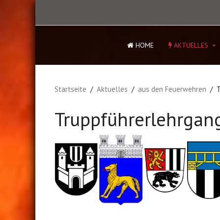
HOME
AKTUELLES
Startseite
Aktuelles
aus den Feuerwehren
T
Truppführerlehrgang