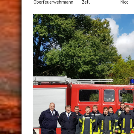
Oberfeuerwehrmann
Zell
Nico