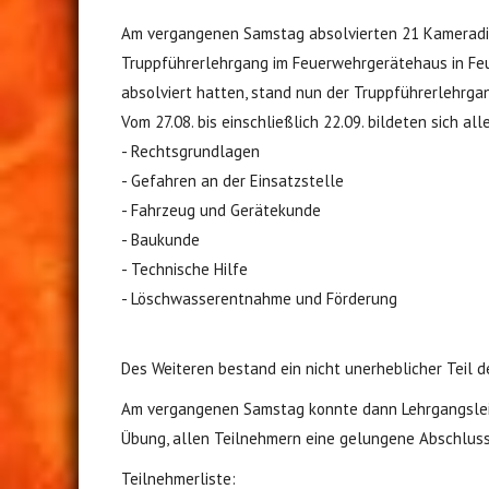
Am vergangenen Samstag absolvierten 21 Kameradin
Truppführerlehrgang im Feuerwehrgerätehaus in Feu
absolviert hatten, stand nun der Truppführerlehrga
Vom 27.08. bis einschließlich 22.09. bildeten sich 
- Rechtsgrundlagen
- Gefahren an der Einsatzstelle
- Fahrzeug und Gerätekunde
- Baukunde
- Technische Hilfe
- Löschwasserentnahme und Förderung
Des Weiteren bestand ein nicht unerheblicher Teil
Am vergangenen Samstag konnte dann Lehrgangsleite
Übung, allen Teilnehmern eine gelungene Abschluss
Teilnehmerliste: