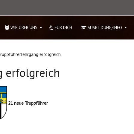
WIR ÜBER UNS
FÜR DICH
AUSBILDUNG/INFO
ruppführerlehrgang erfolgreich
 erfolgreich
21 neue Truppführer