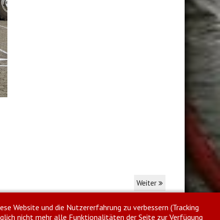
Weiter
diese Website und die Nutzererfahrung zu verbessern (Tracking
glich nicht mehr alle Funktionalitäten der Seite zur Verfügung