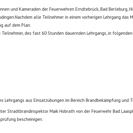
nen und Kameraden der Feuerwehren Erndtebrück, Bad Berleburg, Hi
dingen.Nachdem alle Teilnehmer in einem vorherigen Lehrgang das M
ng auf dem Plan.
alle Teilnehmer, des fast 60 Stunden dauernden Lehrgangs, in folgend
 des Lehrgangs aus Einsatzübungen im Bereich Brandbekämpfung und T
r Stradtbrandinspektor Maik Hobrath von der Feuerwehr Bad Laasphe
prüfung bescheinigen.