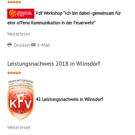
Bewertung:
5
/
5
Vdf Workshop "Ich bin dabei -gemeinsam für
eine offene Kommunikation in der Feuerwehr"
Weiterlesen
Drucken
E-Mail
Leistungsnachweis 2018 in Wilnsdorf
Bewertung:
5
/
5
42. Leistungsnachweis in Wilnsdorf
Weiterlesen