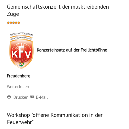
Gemeinschaftskonzert der musktreibenden
Züge
Bewertung:
5
/
5
Konzerteinsatz auf der Freilichtbühne
Freudenberg
Weiterlesen
Drucken
E-Mail
Workshop "offene Kommunikation in der
Feuerwehr"