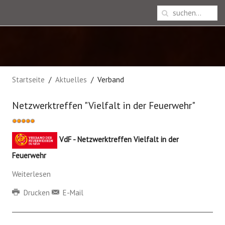
Startseite
Aktuelles
Verband
Netzwerktreffen "Vielfalt in der Feuerwehr"
Bewertung:
5
/
5
VdF - Netzwerktreffen Vielfalt in der
Feuerwehr
Weiterlesen
Drucken
E-Mail